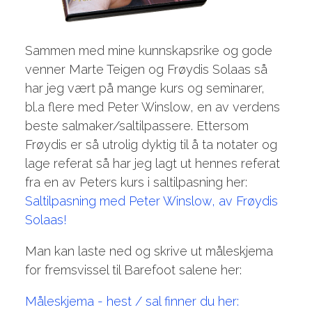
Sammen med mine kunnskapsrike og gode
venner Marte Teigen og Frøydis Solaas så
har jeg vært på mange kurs og seminarer,
bl.a flere med Peter Winslow, en av verdens
beste salmaker/saltilpassere. Ettersom
Frøydis er så utrolig dyktig til å ta notater og
lage referat så har jeg lagt ut hennes referat
fra en av Peters kurs i saltilpasning her:
Saltilpasning med Peter Winslow, av Frøydis
Solaas!
Man kan laste ned og skrive ut måleskjema
for fremsvissel til Barefoot salene her:
Måleskjema - hest / sal finner du her: