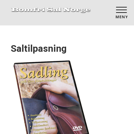
MENY
Saltilpasning