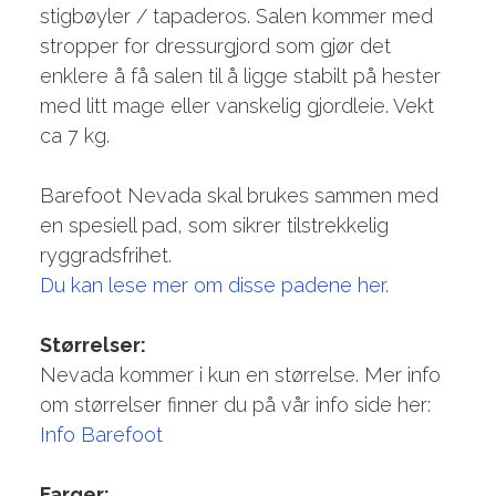
stigbøyler / tapaderos. Salen kommer med
stropper for dressurgjord som gjør det
enklere å få salen til å ligge stabilt på hester
med litt mage eller vanskelig gjordleie. Vekt
ca 7 kg.
Barefoot Nevada skal brukes sammen med
en spesiell pad, som sikrer tilstrekkelig
ryggradsfrihet.
Du kan lese mer om disse padene her.
Størrelser:
Nevada kommer i kun en størrelse. Mer info
om størrelser finner du på vår info side her:
Info Barefoot
Farger: