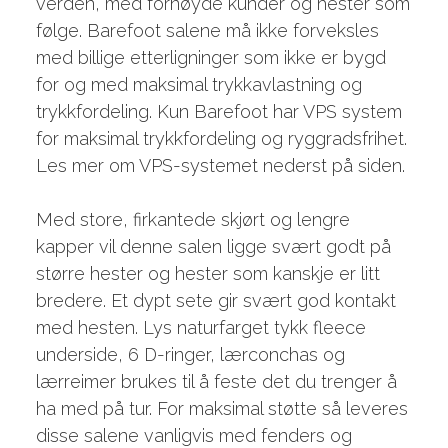
verden, med fornøyde kunder og hester som
følge. Barefoot salene må ikke forveksles
med billige etterligninger som ikke er bygd
for og med maksimal trykkavlastning og
trykkfordeling. Kun Barefoot har VPS system
for maksimal trykkfordeling og ryggradsfrihet.
Les mer om VPS-systemet nederst på siden.
Med store, firkantede skjørt og lengre
kapper vil denne salen ligge svært godt på
større hester og hester som kanskje er litt
bredere. Et dypt sete gir svært god kontakt
med hesten. Lys naturfarget tykk fleece
underside, 6 D-ringer, lærconchas og
lærreimer brukes til å feste det du trenger å
ha med på tur. For maksimal støtte så leveres
disse salene vanligvis med fenders og