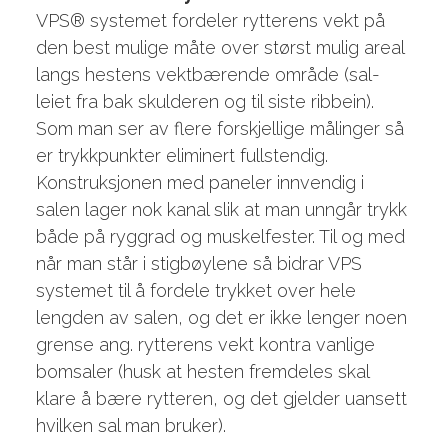
VPS® systemet fordeler rytterens vekt på
den best mulige måte over størst mulig areal
langs hestens vektbærende område (sal-
leiet fra bak skulderen og til siste ribbein).
Som man ser av flere forskjellige målinger så
er trykkpunkter eliminert fullstendig.
Konstruksjonen med paneler innvendig i
salen lager nok kanal slik at man unngår trykk
både på ryggrad og muskelfester. Til og med
når man står i stigbøylene så bidrar VPS
systemet til å fordele trykket over hele
lengden av salen, og det er ikke lenger noen
grense ang. rytterens vekt kontra vanlige
bomsaler (husk at hesten fremdeles skal
klare å bære rytteren, og det gjelder uansett
hvilken sal man bruker).