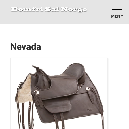
MENY
Nevada