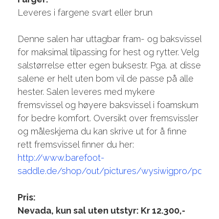
Leveres i fargene svart eller brun
Denne salen har uttagbar fram- og baksvissel
for maksimal tilpassing for hest og rytter. Velg
salstørrelse etter egen buksestr. Pga. at disse
salene er helt uten bom vil de passe på alle
hester. Salen leveres med mykere
fremsvissel og høyere baksvissel i foamskum
for bedre komfort. Oversikt over fremsvissler
og måleskjema du kan skrive ut for å finne
rett fremsvissel finner du her:
http://www.barefoot-
saddle.de/shop/out/pictures/wysiwigpro/pdf/me
Pris:
Nevada, kun sal uten utstyr: Kr 12.300,-