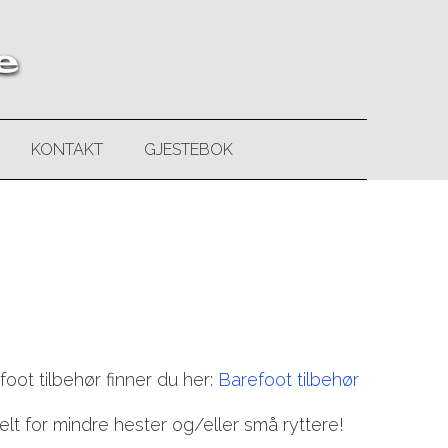
KONTAKT
GJESTEBOK
efoot tilbehør finner du her:
Barefoot tilbehør
elt for mindre hester og/eller små ryttere!