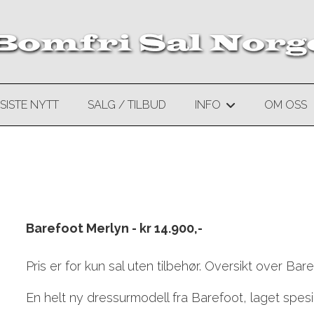
SISTE NYTT
SALG / TILBUD
INFO
OM OSS
+
Barefoot Merlyn - kr 14.900,-
Pris er for kun sal uten tilbehør. Oversikt over Bar
En helt ny dressurmodell fra Barefoot, laget spesi