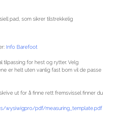
l pad, som sikrer tilstrekkelig
er:
Info Barefoot
 tilpassing for hest og rytter. Velg
ene er helt uten vanlig fast bom vil de passe
rive ut for å finne rett fremsvissel finner du
es/wysiwigpro/pdf/measuring_template.pdf