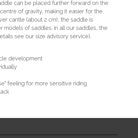
 saddle can be placed further forward on the
centre of gravity, making it easier for the
wer cantle (about 2 cm), the saddle is
er models of saddles. in all our saddles, the
tails see our size advisory service).
uscle development
idually
e" feeling for more sensitive riding
lack