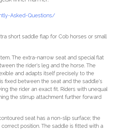
ntly-Asked-Questions/
tra short saddle flap for Cob horses or small
tem. The extra-narrow seat and special flat
tween the rider's leg and the horse. The
xible and adapts itself precisely to the
is fixed between the seat and the saddle's
ng the rider an exact fit. Riders with unequal
hing the stirrup attachment further forward
ontoured seat has a non-slip surface; the
e correct position. The saddle is fitted with a