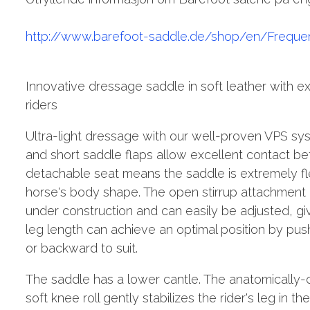
http://www.barefoot-saddle.de/shop/en/Freque
Innovative dressage saddle in soft leather with ex
riders
Ultra-light dressage with our well-proven VPS sys
and short saddle flaps allow excellent contact be
detachable seat means the saddle is extremely fle
horse's body shape. The open stirrup attachment 
under construction and can easily be adjusted, givi
leg length can achieve an optimal position by pus
or backward to suit.
The saddle has a lower cantle. The anatomically-c
soft knee roll gently stabilizes the rider's leg in th