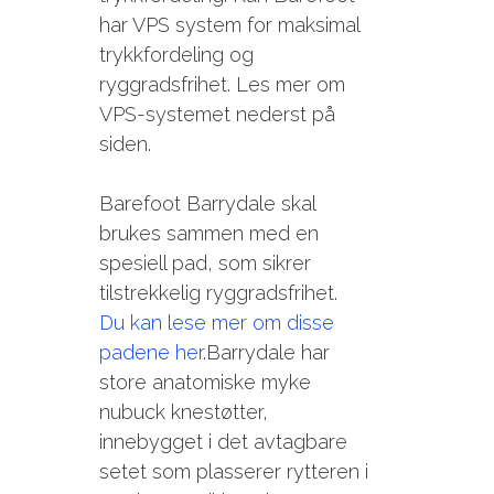
har VPS system for maksimal
trykkfordeling og
ryggradsfrihet. Les mer om
VPS-systemet nederst på
siden.
Barefoot Barrydale skal
brukes sammen med en
spesiell pad, som sikrer
tilstrekkelig ryggradsfrihet.
Du kan lese mer om disse
padene her.
Barrydale har
store anatomiske myke
nubuck knestøtter,
innebygget i det avtagbare
setet som plasserer rytteren i