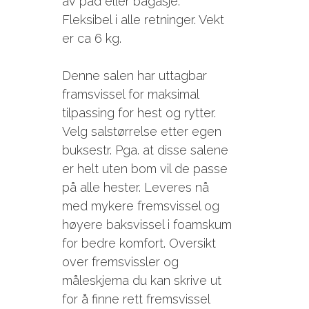
av pad eller bagasje.
Fleksibel i alle retninger. Vekt
er ca 6 kg.
Denne salen har uttagbar
framsvissel for maksimal
tilpassing for hest og rytter.
Velg salstørrelse etter egen
buksestr. Pga. at disse salene
er helt uten bom vil de passe
på alle hester. Leveres nå
med mykere fremsvissel og
høyere baksvissel i foamskum
for bedre komfort. Oversikt
over fremsvissler og
måleskjema du kan skrive ut
for å finne rett fremsvissel