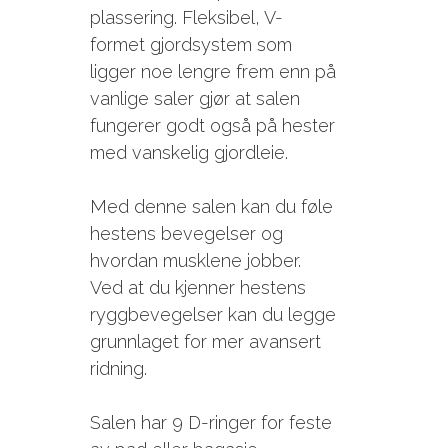
plassering. Fleksibel, V-
formet gjordsystem som
ligger noe lengre frem enn på
vanlige saler gjør at salen
fungerer godt også på hester
med vanskelig gjordleie.
Med denne salen kan du føle
hestens bevegelser og
hvordan musklene jobber.
Ved at du kjenner hestens
ryggbevegelser kan du legge
grunnlaget for mer avansert
ridning.
Salen har 9 D-ringer for feste