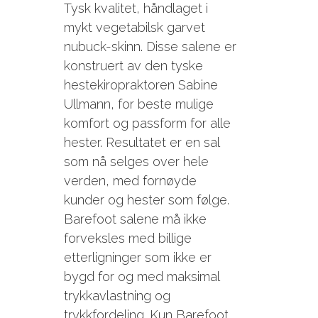
Tysk kvalitet, håndlaget i
mykt vegetabilsk garvet
nubuck-skinn. Disse salene er
konstruert av den tyske
hestekiropraktoren Sabine
Ullmann, for beste mulige
komfort og passform for alle
hester. Resultatet er en sal
som nå selges over hele
verden, med fornøyde
kunder og hester som følge.
Barefoot salene må ikke
forveksles med billige
etterligninger som ikke er
bygd for og med maksimal
trykkavlastning og
trykkfordeling. Kun Barefoot