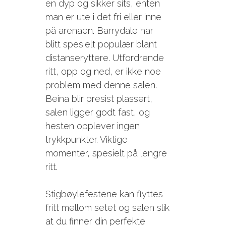
en dyp og sikker sits, enten
man er ute i det fri eller inne
på arenaen. Barrydale har
blitt spesielt populær blant
distanseryttere. Utfordrende
ritt, opp og ned, er ikke noe
problem med denne salen.
Beina blir presist plassert,
salen ligger godt fast, og
hesten opplever ingen
trykkpunkter. Viktige
momenter, spesielt på lengre
ritt.
Stigbøylefestene kan flyttes
fritt mellom setet og salen slik
at du finner din perfekte