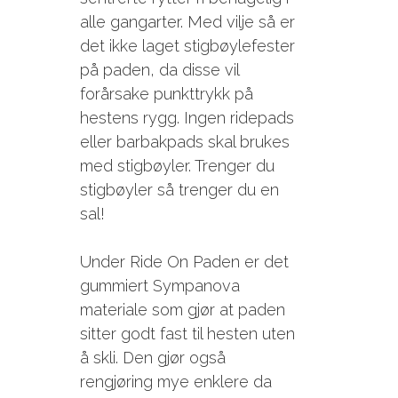
alle gangarter. Med vilje så er
det ikke laget stigbøylefester
på paden, da disse vil
forårsake punkttrykk på
hestens rygg. Ingen ridepads
eller barbakpads skal brukes
med stigbøyler. Trenger du
stigbøyler så trenger du en
sal!
Under Ride On Paden er det
gummiert Sympanova
materiale som gjør at paden
sitter godt fast til hesten uten
å skli. Den gjør også
rengjøring mye enklere da