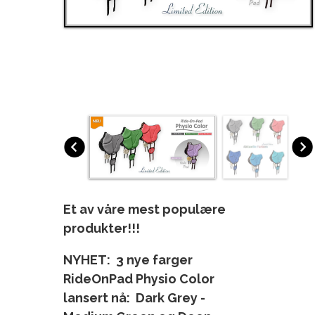
Et av våre mest populære
produkter!!!
NYHET: 3 nye farger
RideOnPad Physio Color
lansert nå:
Dark Grey -