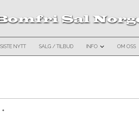
SISTE NYTT
SALG / TILBUD
INFO
OM OSS
+
e