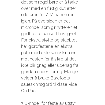
det som regel bare er å tørke
over med en fuktig klut etter
rideturen for å få paden ren
igjen. På oversiden er det
microfiber som gir rytteren et
godt feste uansett hastighet.
For ekstra støtte og stabilitet
har gjordfestene en ekstra
pute med ekte saueskinn inn
mot hesten for å sikre at det
ikke blir gnag eller ubehag fra
gjorden under ridning. Mange
velger å bruke Barefoots
saueskinnsgjord til disse Ride
On Pads.
3 D-ringer for feste av utstyr.