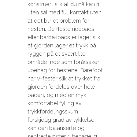
konstruert slik at du nå kan ri
uten sal med full kontakt uten
at det blir et problem for
hesten. De fleste ridepads
eller barbakpads er laget slik
at gjorden lager et trykk på
ryggen på et svært lite
område, noe som forårsaker
ubehag for hestene. Barefoot
har V-fester slik at trykket fra
gjorden fordeles over hele
paden, og med en myk
komfortabel fylling av
trykkfordelingsskum i
forskjellig grad av tykkelse
kan den balanserte og
sentrerte rytter ri behagelig i