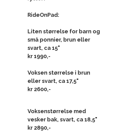
RideOnPad:
Liten størrelse for barn og
små ponnier, brun eller
svart, ca 15"
kr 1990,-
Voksen størrelse i brun
eller svart, ca 17,5"
kr 2600,-
Voksenstørrelse med
vesker bak, svart, ca 18,5"
kr 2890,-