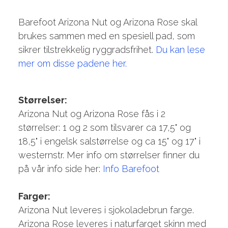
Barefoot Arizona Nut og Arizona Rose skal
brukes sammen med en spesiell pad, som
sikrer tilstrekkelig ryggradsfrihet.
Du kan lese
mer om disse padene her.
Størrelser:
Arizona Nut og Arizona Rose fås i 2
størrelser: 1 og 2 som tilsvarer ca 17,5" og
18,5" i engelsk salstørrelse og ca 15" og 17" i
westernstr. Mer info om størrelser finner du
på vår info side her:
Info Barefoot
Farger:
Arizona Nut leveres i sjokoladebrun farge.
Arizona Rose leveres i naturfarget skinn med