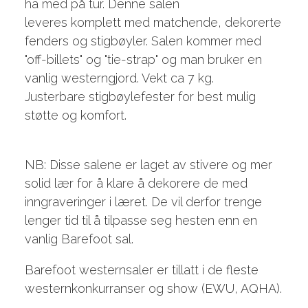
ha med på tur. Denne salen
leveres komplett med matchende, dekorerte
fenders og stigbøyler. Salen kommer med
"off-billets" og "tie-strap" og man bruker en
vanlig westerngjord. Vekt ca 7 kg.
Justerbare stigbøylefester for best mulig
støtte og komfort.
NB: Disse salene er laget av stivere og mer
solid lær for å klare å dekorere de med
inngraveringer i læret. De vil derfor trenge
lenger tid til å tilpasse seg hesten enn en
vanlig Barefoot sal.
Barefoot westernsaler er tillatt i de fleste
westernkonkurranser og show (EWU, AQHA).