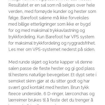
Resultatet er en sal som nå selges over hele
verden, med fornøyde kunder og hester som
følge. Barefoot salene må ikke forveksles
med billige etterligninger som ikke er bygd
for og med maksimal trykkavlastning og
trykkfordeling. Kun Barefoot har VPS system
for maksimal trykkfordeling og ryggradsfrihet.
Les mer om VPS-systemet nederst på siden.
Med runde skjørt og korte kapper vil denne
salen passe de fleste hester og gi god plass
til hestens naturlige bevegelser. Et dypt sete i
semsket skinn gjør at du sitter godt og har
svært god kontakt med hesten. Brun tykk
fleece underside, 6 D-ringer, lærconchas og
lærreimer brukes til å feste det du trenger å