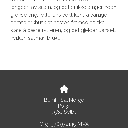
lengden av salen, og det er ikke lenger noen
grense ang. rytterens vekt kontra vanlige
bomsaler (husk at hesten fremdeles skal
klare å bære rytteren, og det gjelder uansett
hvilken sal man bruker).
Bomfri Sal Norge
Pb 34
7581 Selbu
Org. 970972145 MVA