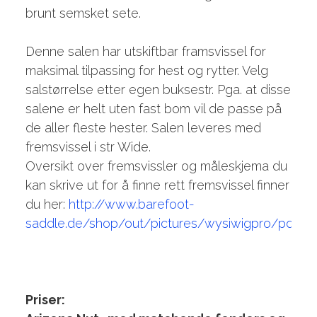
brunt semsket sete.
Denne salen har utskiftbar framsvissel for
maksimal tilpassing for hest og rytter. Velg
salstørrelse etter egen buksestr. Pga. at disse
salene er helt uten fast bom vil de passe på
de aller fleste hester. Salen leveres med
fremsvissel i str Wide.
Oversikt over fremsvissler og måleskjema du
kan skrive ut for å finne rett fremsvissel finner
du her:
http://www.barefoot-
saddle.de/shop/out/pictures/wysiwigpro/pdf/me
Priser: