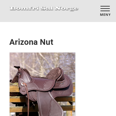
MENY
Arizona Nut