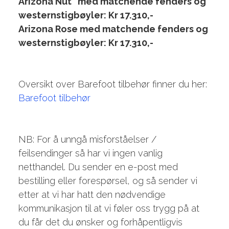
Arizona Nut med matchende fenders og
westernstigbøyler: Kr 17.310,-
Arizona Rose
med matchende fenders og
westernstigbøyler: Kr 17.310,-
Oversikt over Barefoot tilbehør finner du her:
Barefoot tilbehør
NB: For å unngå misforståelser /
feilsendinger så har vi ingen vanlig
netthandel. Du sender en e-post med
bestilling eller forespørsel, og så sender vi
etter at vi har hatt den nødvendige
kommunikasjon til at vi føler oss trygg på at
du får det du ønsker og forhåpentligvis